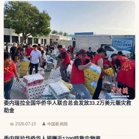
委内瑞拉全国华侨华人联合总会发放33.2万美元赈灾救
助金
📅 2026-07-13
👤 中国新闻网
委内瑞拉华侨华人捐赠近1700吨救灾物资