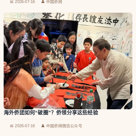
📅 2026-07-16
👤 中国侨网
海外侨团如何“破圈”？侨领分享这些经验
📅 2026-07-16
👤 中国侨网微信公众号