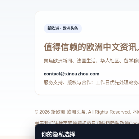
新欧洲 · 欧洲头条
值得信赖的欧洲中文资讯
聚焦欧洲新闻、法国生活、华人社区、留学移
contact@xinouzhou.com
服务支持、版权与合作：工作日优先处理站务
© 2026 新欧洲·欧洲头条. All Rights 
关于我们
法律声明
编辑规范
日期归档
隐私政策
Coo
你的隐私选择