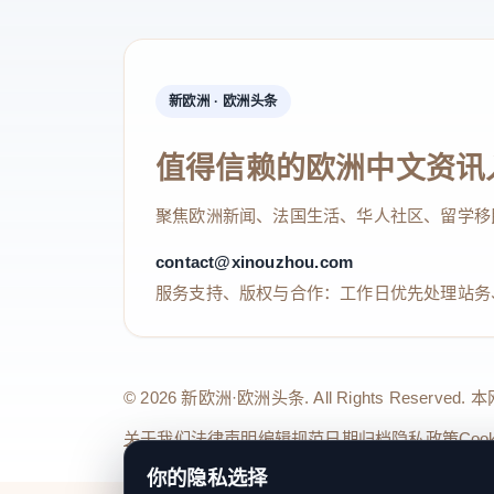
新欧洲 · 欧洲头条
值得信赖的欧洲中文资讯
聚焦欧洲新闻、法国生活、华人社区、留学移
contact@xinouzhou.com
服务支持、版权与合作：工作日优先处理站务
© 2026 新欧洲·欧洲头条. All Rights 
关于我们
法律声明
编辑规范
日期归档
隐私政策
Coo
你的隐私选择