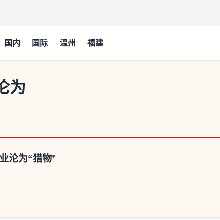
国内
国际
温州
福建
沦为
业沦为“猎物”