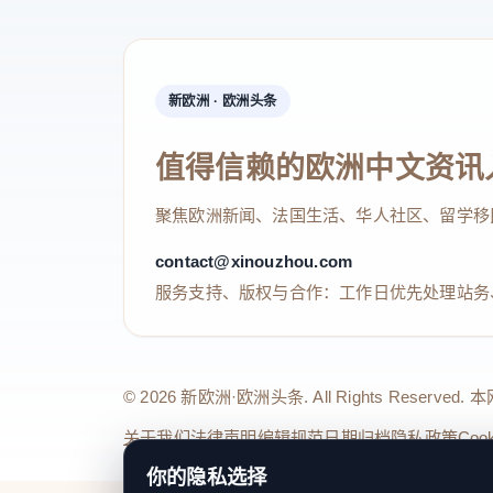
新欧洲 · 欧洲头条
值得信赖的欧洲中文资讯
聚焦欧洲新闻、法国生活、华人社区、留学移
contact@xinouzhou.com
服务支持、版权与合作：工作日优先处理站务
© 2026 新欧洲·欧洲头条. All Rights 
关于我们
法律声明
编辑规范
日期归档
隐私政策
Coo
你的隐私选择