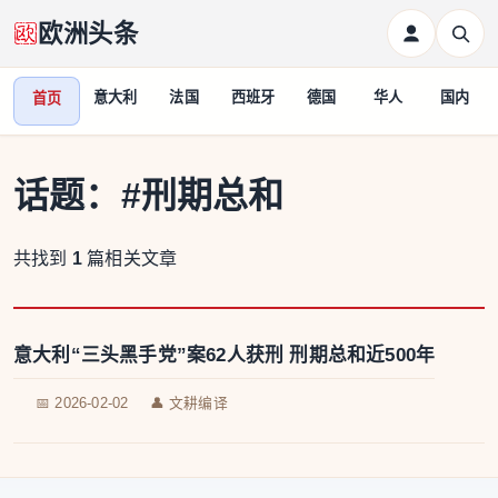
欧洲头条
意大利
法国
西班牙
德国
华人
国内
首页
话题：
#刑期总和
共找到
1
篇相关文章
意大利“三头黑手党”案62人获刑 刑期总和近500年
📅 2026-02-02
👤 文耕编译