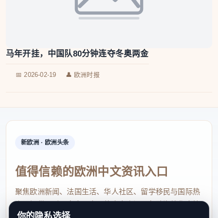
马年开挂，中国队80分钟连夺冬奥两金
📅 2026-02-19
👤 欧洲时报
新欧洲 · 欧洲头条
值得信赖的欧洲中文资讯入口
聚焦欧洲新闻、法国生活、华人社区、留学移民与国际热
点，提供及时、真实、实用的中文资讯，帮助海外华人快
你的隐私选择
速了解欧洲动态。