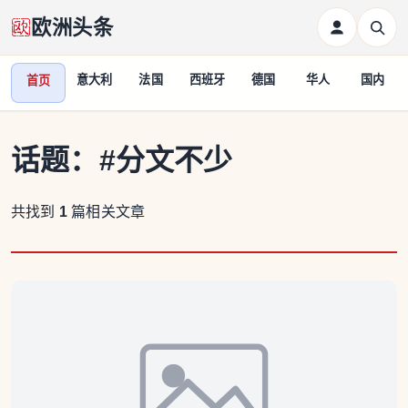
欧洲头条
意大利
法国
西班牙
德国
华人
国内
首页
话题：
#分文不少
共找到
1
篇相关文章