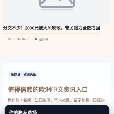
分文不少！2000元被大风吹散，警民接力全数找回
📅 2026-04-05
👤 温州网
新欧洲 · 欧洲头条
值得信赖的欧洲中文资讯入口
聚焦欧洲新闻、法国生活、华人社区、留学移民与国际热
点，提供及时、真实、实用的中文资讯，帮助海外华人快
你的隐私选择
速了解欧洲动态。