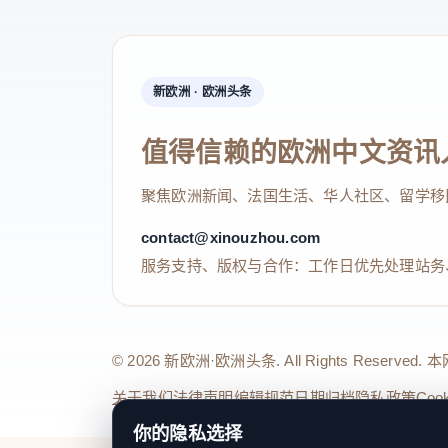
新欧洲 · 欧洲头条
值得信赖的欧洲中文资讯
聚焦欧洲新闻、法国生活、华人社区、留学移
contact@xinouzhou.com
服务支持、版权与合作：工作日优先处理站务
© 2026 新欧洲·欧洲头条. All Rights 
关于我们
法律声明
编辑规范
日期归档
隐私政策
Coo
你的隐私选择