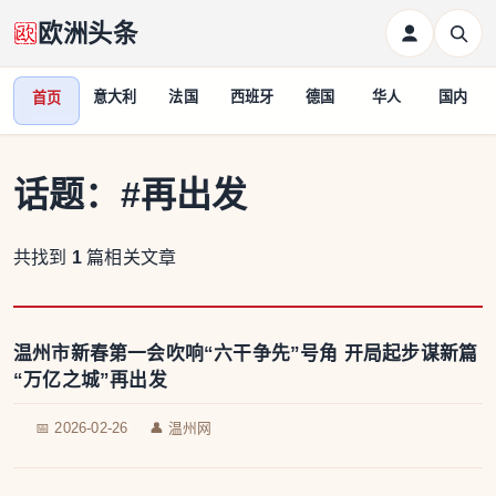
欧洲头条
意大利
法国
西班牙
德国
华人
国内
首页
话题：
#再出发
共找到
1
篇相关文章
温州市新春第一会吹响“六干争先”号角 开局起步谋新篇
“万亿之城”再出发
📅 2026-02-26
👤 温州网