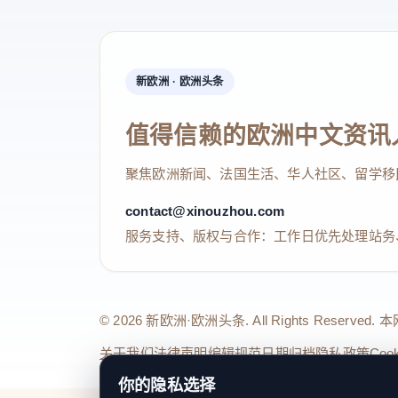
新欧洲 · 欧洲头条
值得信赖的欧洲中文资讯
聚焦欧洲新闻、法国生活、华人社区、留学移
contact@xinouzhou.com
服务支持、版权与合作：工作日优先处理站务
© 2026 新欧洲·欧洲头条. All Rights 
关于我们
法律声明
编辑规范
日期归档
隐私政策
Coo
你的隐私选择