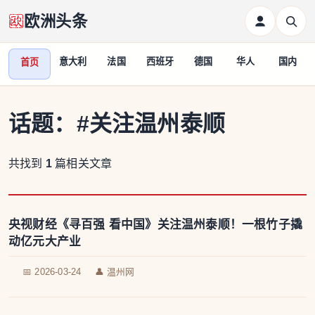
欧洲头条
意大利
法国
西班牙
德国
华人
国内
首页
话题：
#关注温州泰顺
共找到
1
篇相关文章
央视财经《寻百强 看中国》关注温州泰顺！一根竹子撬
动亿元大产业
📅 2026-03-24
👤 温州网