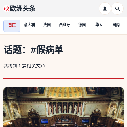
欧洲头条
意大利
法国
西班牙
德国
华人
国内
首页
话题：
#假病单
共找到
1
篇相关文章