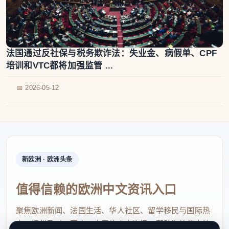
法国通过反社保与税务欺诈法：失业金、病假单、CPF
培训和VTC都将加强监管 ...
📅 2026-05-12
新欧洲 · 欧洲头条
值得信赖的欧洲中文资讯入口
聚焦欧洲新闻、法国生活、华人社区、留学移民与国际热
点，提供及时、真实、实用的中文资讯，帮助海外华人快