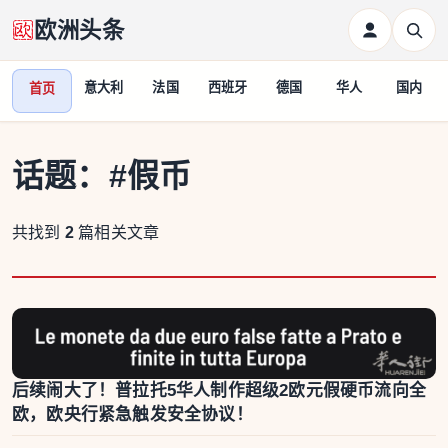
欧洲头条
意大利
法国
西班牙
德国
华人
国内
首页
话题：
#假币
共找到
2
篇相关文章
后续闹大了！普拉托5华人制作超级2欧元假硬币流向全
欧，欧央行紧急触发安全协议！