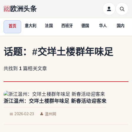
欧洲头条
意大利
法国
西班牙
德国
华人
国内
首页
话题：
#交垟土楼群年味足
共找到
1
篇相关文章
浙江温州：交垟土楼群年味足 新春活动迎客来
📅 2026-02-23
👤 温州网