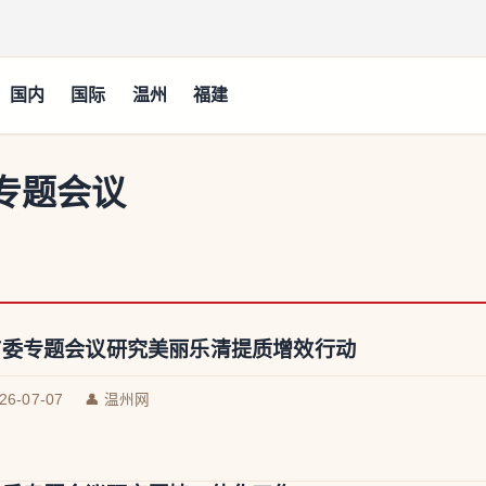
国内
国际
温州
福建
专题会议
市委专题会议研究美丽乐清提质增效行动
026-07-07
👤 温州网