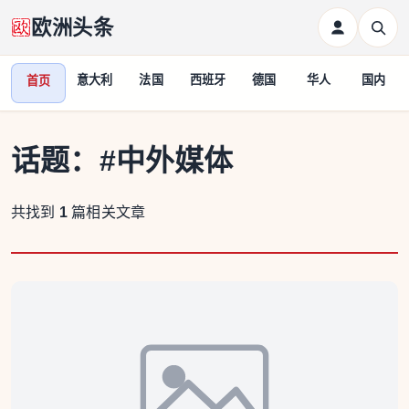
欧洲头条
意大利
法国
西班牙
德国
华人
国内
首页
话题：
#中外媒体
共找到
1
篇相关文章