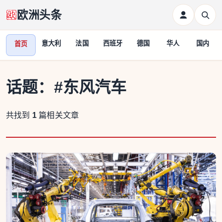
欧洲头条
意大利
法国
西班牙
德国
华人
国内
首页
话题：
#东风汽车
共找到
1
篇相关文章