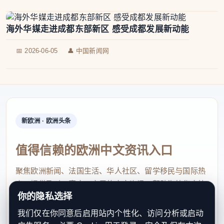
海外华媒走进成都东部新区 感受成都发展新动能
📅 2026-06-05
👤 中国新闻网
新欧洲 · 欧洲头条
值得信赖的欧洲中文资讯入口
聚焦欧洲新闻、法国生活、华人社区、留学移民与国际热
点，提供及时、真实、实用的中文资讯，帮助海外华人快
你的隐私选择
速了解欧洲动态。
我们仅在你同意后启用站内个性化、访问分析或启动
contact@xinouzhou.com