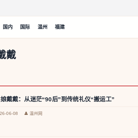
国内
国际
温州
福建
戴戴
娘戴戴：从迷茫“90后”到传统礼仪“搬运工”
026-06-08
👤 温州网