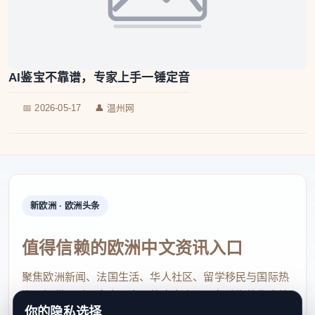
AI鉴宝不靠谱，专家上手一锤定音
📅 2026-05-17
👤 温州网
新欧洲 · 欧洲头条
值得信赖的欧洲中文资讯入口
聚焦欧洲新闻、法国生活、华人社区、留学移民与国际热
点，提供及时、真实、实用的中文资讯，帮助海外华人快
你的隐私选择
速了解欧洲动态。