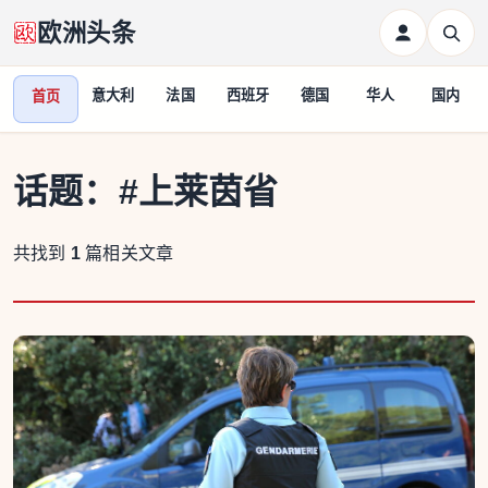
欧洲头条
意大利
法国
西班牙
德国
华人
国内
首页
话题：
#上莱茵省
共找到
1
篇相关文章