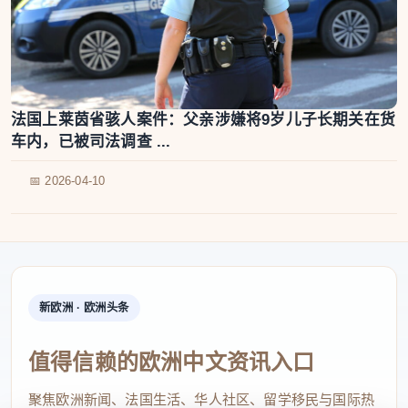
法国上莱茵省骇人案件：父亲涉嫌将9岁儿子长期关在货
车内，已被司法调查 ...
📅 2026-04-10
新欧洲 · 欧洲头条
值得信赖的欧洲中文资讯入口
聚焦欧洲新闻、法国生活、华人社区、留学移民与国际热