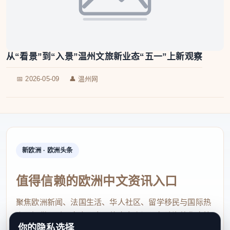
从“看景”到“入景”温州文旅新业态“五一”上新观察
📅 2026-05-09
👤 温州网
新欧洲 · 欧洲头条
值得信赖的欧洲中文资讯入口
聚焦欧洲新闻、法国生活、华人社区、留学移民与国际热
点，提供及时、真实、实用的中文资讯，帮助海外华人快
你的隐私选择
速了解欧洲动态。