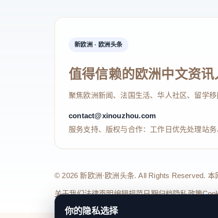
新欧洲 · 欧洲头条
值得信赖的欧洲中文资讯
聚焦欧洲新闻、法国生活、华人社区、留学移
contact@xinouzhou.com
服务支持、版权与合作：工作日优先处理站务
© 2026 新欧洲·欧洲头条. All Rights 
关于我们
法律声明
编辑规范
日期归档
隐私政策
Coo
你的隐私选择