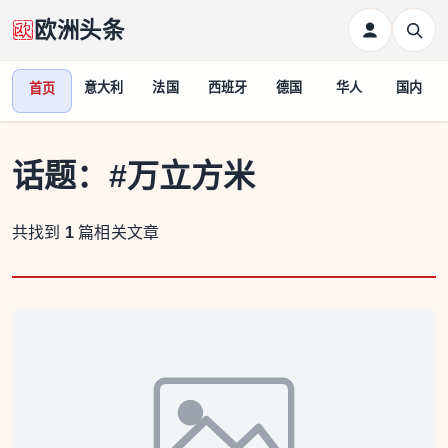
欧洲头条
意大利
法国
西班牙
德国
华人
国内
首页
话题：
#万立方米
共找到
1
篇相关文章