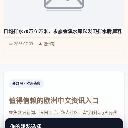
日均排水70万立方米，永嘉金溪水库以发电排水腾库容
📅 2026-07-09
👤 温州网
新欧洲 · 欧洲头条
值得信赖的欧洲中文资讯入口
聚焦欧洲新闻、法国生活、华人社区、留学移民与国际热
点，提供及时、真实、实用的中文资讯，帮助海外华人快
你的隐私选择
速了解欧洲动态。