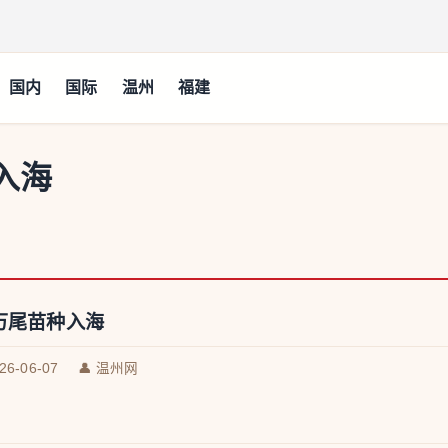
国内
国际
温州
福建
入海
8万尾苗种入海
026-06-07
👤 温州网