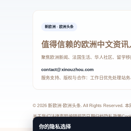
新欧洲 · 欧洲头条
值得信赖的欧洲中文资讯
聚焦欧洲新闻、法国生活、华人社区、留学移
contact@xinouzhou.com
服务支持、版权与合作：工作日优先处理站务
© 2026 新欧洲·欧洲头条. All Rights 
关于我们
法律声明
编辑规范
日期归档
隐私政策
Coo
你的隐私选择