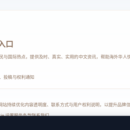
入口
民与国际热点，提供及时、真实、实用的中文资讯，帮助海外华人
、投稿与权利通知
Reserved. 本网站持续优化内容透明度、联系方式与用户权利说明，以提升
kie 设置
服务条款
联系我们