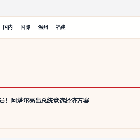
国内
国际
温州
福建
务员！阿塔尔亮出总统竞选经济方案