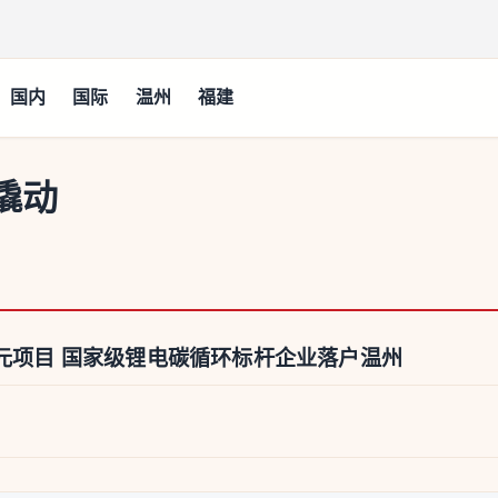
国内
国际
温州
福建
撬动
亿元项目 国家级锂电碳循环标杆企业落户温州