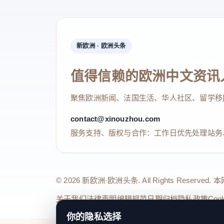
新欧洲 · 欧洲头条
值得信赖的欧洲中文资讯
聚焦欧洲新闻、法国生活、华人社区、留学移
contact@xinouzhou.com
服务支持、版权与合作：工作日优先处理站务
© 2026 新欧洲·欧洲头条. All Rights 
关于我们
法律声明
编辑规范
日期归档
隐私政策
Coo
你的隐私选择