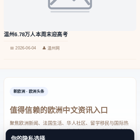
温州6.78万人本周末迎高考
📅 2026-06-04
👤 温州网
新欧洲 · 欧洲头条
值得信赖的欧洲中文资讯入口
聚焦欧洲新闻、法国生活、华人社区、留学移民与国际热
点，提供及时、真实、实用的中文资讯，帮助海外华人快
你的隐私选择
速了解欧洲动态。