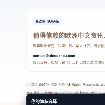
新欧洲 · 欧洲头条
值得信赖的欧洲中文资讯
聚焦欧洲新闻、法国生活、华人社区、留学移
contact@xinouzhou.com
服务支持、版权与合作：工作日优先处理站务
© 2026 新欧洲·欧洲头条. All Rights 
关于我们
法律声明
编辑规范
日期归档
隐私政策
Coo
你的隐私选择