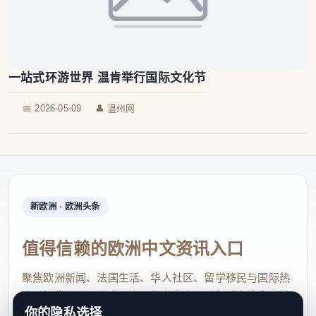
一站式环游世界 温肯举行国际文化节
📅 2026-05-09
👤 温州网
新欧洲 · 欧洲头条
值得信赖的欧洲中文资讯入口
聚焦欧洲新闻、法国生活、华人社区、留学移民与国际热
点，提供及时、真实、实用的中文资讯，帮助海外华人快
你的隐私选择
速了解欧洲动态。