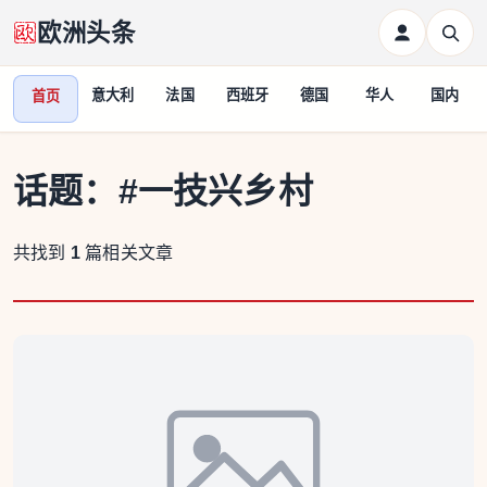
欧洲头条
意大利
法国
西班牙
德国
华人
国内
首页
话题：
#一技兴乡村
共找到
1
篇相关文章