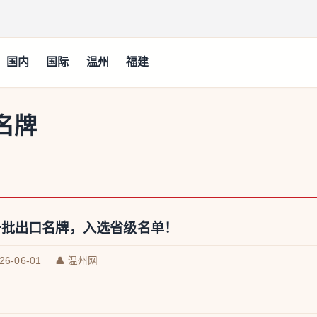
国内
国际
温州
福建
名牌
一批出口名牌，入选省级名单！
026-06-01
👤 温州网