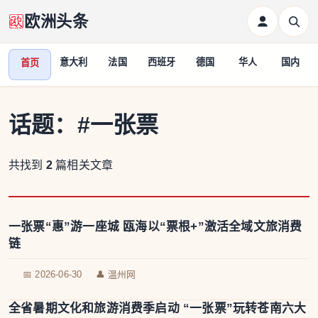
欧洲头条
意大利
法国
西班牙
德国
华人
国内
首页
话题：
#一张票
共找到
2
篇相关文章
一张票“惠”游一座城 瓯海以“票根+”激活全域文旅消费
链
📅 2026-06-30
👤 温州网
全省暑期文化和旅游消费季启动 “一张票”玩转苍南六大