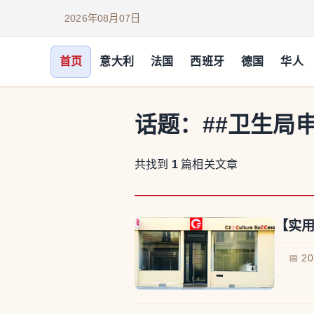
2026年08月07日
首页
意大利
法国
西班牙
德国
华人
话题：
##卫生局
共找到
1
篇相关文章
【实用
📅 2