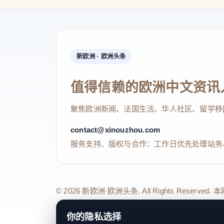
新欧洲 · 欧洲头条
值得信赖的欧洲中文资讯
聚焦欧洲新闻、法国生活、华人社区、留学移
contact@xinouzhou.com
服务支持、版权与合作：工作日优先处理站务
© 2026 新欧洲·欧洲头条. All Rights 
关于我们
法律声明
编辑规范
日期归档
隐私政策
Coo
你的隐私选择