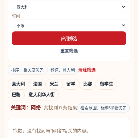
时间
应用筛选
重置筛选
清除筛选
排序：相关度优先
频道：意大利
意大利
法国
米兰
留学
比赛
留学生
巴黎
意大利华人街
关键词：网络
共找到
0
条结果
检索范围：标题/摘要优先
抱歉，没有找到与“网络”相关的内容。