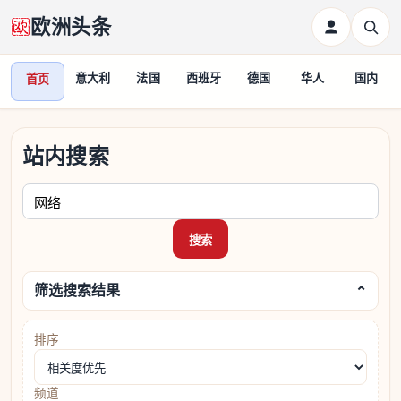
欧洲头条
意大利
法国
西班牙
德国
华人
国内
首页
站内搜索
请输入关键词
搜索
筛选搜索结果
⌄
排序
频道