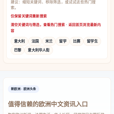
建议：缩短关键词、移除筛选，或试试这些热门搜
索。
仅保留关键词重新搜索
·
清空关键词与筛选，查看热门搜索
返回首页浏览最新内
容
意大利
法国
米兰
留学
比赛
留学生
巴黎
意大利华人街
新欧洲 · 欧洲头条
值得信赖的欧洲中文资讯入口