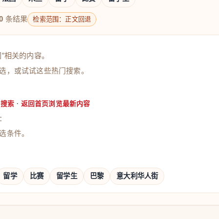
0
条结果
检索范围：正文回退
闻”相关的内容。
选，或试试这些热门搜索。
·
门搜索
返回首页浏览最新内容
：
选条件。
留学
比赛
留学生
巴黎
意大利华人街