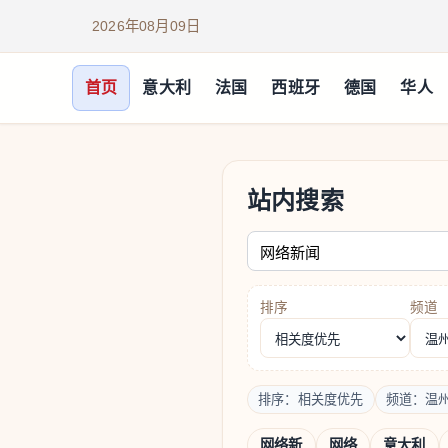
2026年08月09日
首页
意大利
法国
西班牙
德国
华人
站内搜索
请输入关键词
排序
频道
排序：相关度优先
频道：温
网络新
网络
意大利