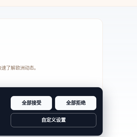
快速了解欧洲动态。
全部接受
全部拒绝
品牌信任感和站点完整度。
自定义设置