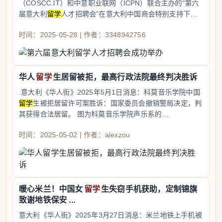
（COSCC.IT）和中意职业联网（ICPN）联合主办的“第六
届意大利
留学
人才招聘会”在意大利中国商会特别支持下…
时间：2025-05-28 | 作者：3348942756
华人
留学
生居留被拒，最高行政法院最终判决胜诉
.意大利《华人街》2025年5月1日消息：科莫音乐学院中国
留学
生被拒居留许可案胜诉：国家委员会撤销警局决定，判
其获得合法居留。 图为科莫音乐学院声乐系的…
时间：2025-05-02 | 作者：alexzou
暖心米兰！中国女
留学
生失窃手机获助，定制锦旗
致谢地铁保安 ...
意大利《华人街》2025年3月27日消息：米兰地铁上手机被