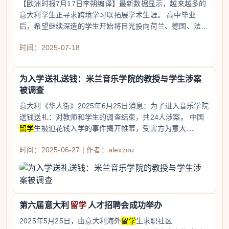
【欧洲时报7月17日李朔编译】最新数据显示，越来越多的
意大利学生正寻求跨境学习以拓展学术生涯。 高中毕业
后，希望继续深造的学生开始将目光投向荷兰、德国、法
国…
时间：2025-07-18
为入学送礼送钱：米兰音乐学院的教授与学生涉案
被调查
意大利《华人街》2025年6月25日消息：为了进入音乐学院
送钱送礼：对教师和学生的调查结束，共24人涉案。 中国
留学
生被迫花钱入学的事件揭开帷幕，受害方为意大…
时间：2025-06-27 | 作者：alexzou
第六届意大利
留学
人才招聘会成功举办
2025年5月25日，由意大利海外
留学
生求职社区