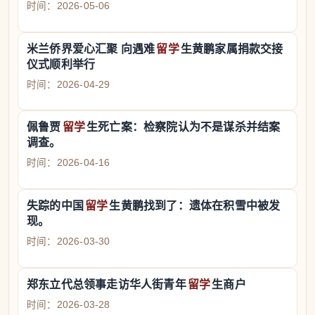
时间：2026-05-06
米兰侨界爱心汇聚 向遇难
留学
生黄鹏家属捐款交接
仪式顺利举行
时间：2026-04-29
佩鲁贾
留学
生死亡案：检察院认为不是谋杀并结案
调查。
时间：2026-04-16
失踪的中国
留学
生黄鹏找到了：遗体在积雪中被发
现。
时间：2026-03-30
郑东立代总领事走访华人街青年
留学
生商户
时间：2026-03-28