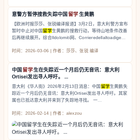
意警方暂停搜救失踪中国
留学
生黄鹏
【欧洲时报莎莎、张锐编译报道】3月2日，意大利警方宣布
暂时中止对中国
留学
生黄鹏的搜救行动，等待山地条件改善
后再继续展开。综合Ildolomiti网、Corrieredellaltoadige网
报道，28岁的中国
留学
生黄鹏自1月20日起在意大
时间：2026-03-06 | 作者：莎莎、张锐 编译
中国
留学
生在失踪近一个月后仍无音讯：意大利
Ortisei发出寻人呼吁。 ...
意大利《华人街》2026年2月13日消息：中国
留学
生黄鹏失
踪近一个月后仍无音讯：意大利Ortisei发出寻人呼吁。其家
属也已抵达意大利并来到了失踪地寻找。 一…
时间：2026-02-14 | 作者：alexzou