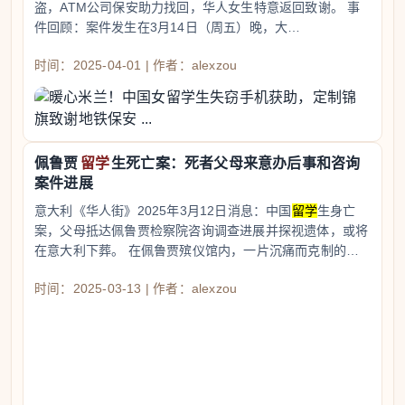
盗，ATM公司保安助力找回，华人女生特意返回致谢。 事
件回顾：案件发生在3月14日（周五）晚，大…
时间：2025-04-01 | 作者：alexzou
佩鲁贾
留学
生死亡案：死者父母来意办后事和咨询
案件进展
意大利《华人街》2025年3月12日消息：中国
留学
生身亡
案，父母抵达佩鲁贾检察院咨询调查进展并探视遗体，或将
在意大利下葬。 在佩鲁贾殡仪馆内，一片沉痛而克制的…
时间：2025-03-13 | 作者：alexzou