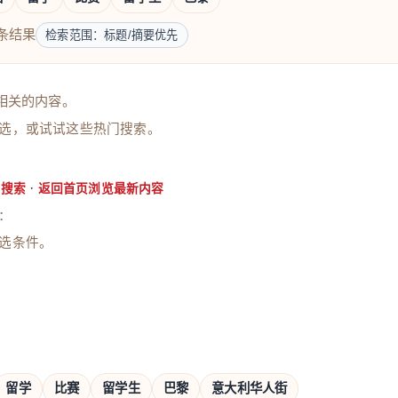
条结果
检索范围：标题/摘要优先
相关的内容。
选，或试试这些热门搜索。
·
门搜索
返回首页浏览最新内容
：
选条件。
留学
比赛
留学生
巴黎
意大利华人街