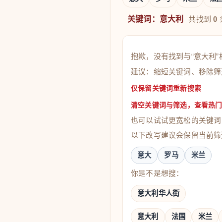
关键词：意大利
共找到
0
抱歉，没有找到与“意大利”
建议：缩短关键词、移除筛
仅保留关键词重新搜索
清空关键词与筛选，查看热
也可以试试更宽松的关键词
以下改写建议会保留当前筛
意大
罗马
米兰
你是不是想搜：
意大利华人街
意大利
法国
米兰