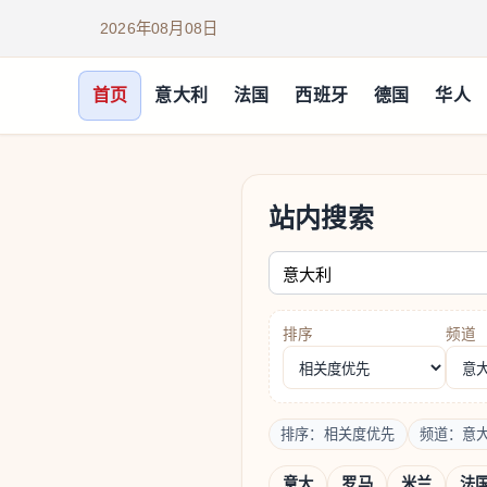
2026年08月08日
首页
意大利
法国
西班牙
德国
华人
站内搜索
请输入关键词
排序
频道
排序：相关度优先
频道：意
意大
罗马
米兰
法