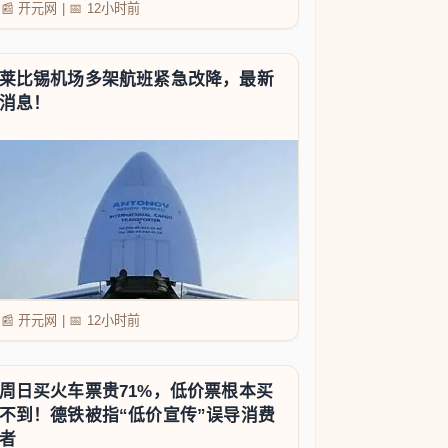
📰 开元网
|
📅
12小时前
莱比锡机场多架航班紧急改降，最新
消息！
📰 开元网
|
📅
12小时前
周日买火车票贵71%，低价票根本买
不到！德铁被指“低价宣传”误导消费
者