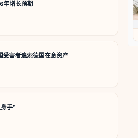
26年增长预期
国受害者追索德国在意资产
显身手”