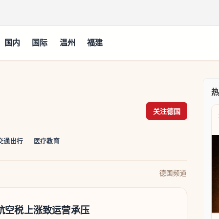
国内
国际
温州
福建
关注德国
交通出行
医疗教育
德国频道
航空税上涨致运营承压