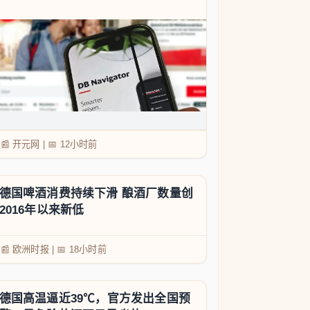
📰 开元网
|
📅
12小时前
德国啤酒消费持续下滑 酿酒厂数量创
2016年以来新低
📰 欧洲时报
|
📅
18小时前
德国高温逼近39℃，官方发出全国预