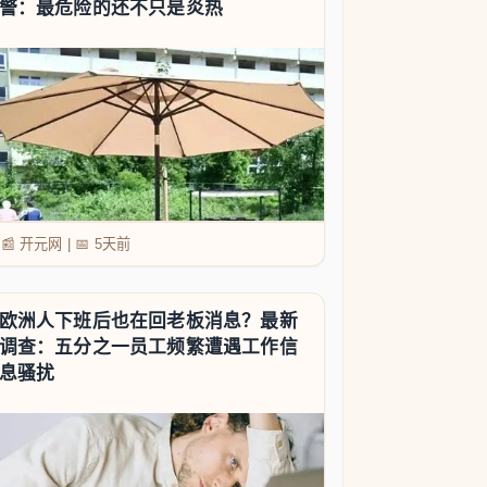
警：最危险的还不只是炎热
📰 开元网
|
📅
5天前
欧洲人下班后也在回老板消息？最新
调查：五分之一员工频繁遭遇工作信
息骚扰