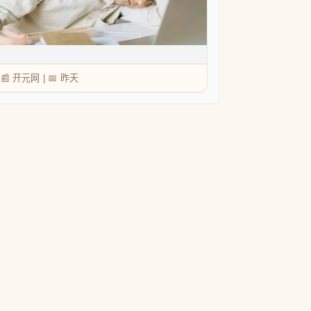
📰 开元网
|
📅
昨天