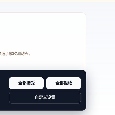
快速了解欧洲动态。
全部接受
全部拒绝
品牌信任感和站点完整度。
自定义设置