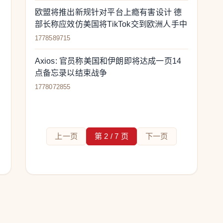
欧盟将推出新规针对平台上瘾有害设计 德
部长称应效仿美国将TikTok交到欧洲人手中
1778589715
Axios: 官员称美国和伊朗即将达成一页14
点备忘录以结束战争
1778072855
上一页
第 2 / 7 页
下一页