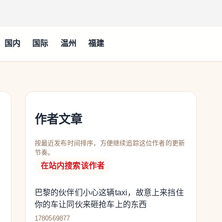
国内
国际
温州
福建
作者文章
按最近发布时间排序，方便继续追踪这位作者的更新
节奏。
在站内搜索该作者
巴黎的伙伴们小心这辆taxi，故意上来挡住
你的车让同伙来砸抢车上的东西
1780569877