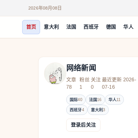
2026年08月08日
首页
意大利
法国
西班牙
德国
华人
网络新闻
文章
粉丝
关注
最近更新 2026-
78
1
0
07-16
国际
40
法国
16
华人
11
西班牙
4
意大利
3
登录后关注