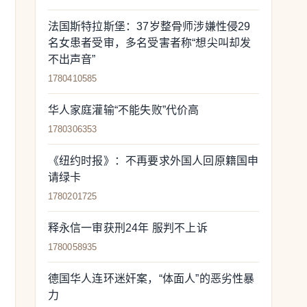
法国斯特拉斯堡：37岁整骨师涉嫌性侵29
名女患者受审，多名受害者称“想尖叫却发
不出声音”
1780410585
华人家庭灌输“不能失败”代价高
1780306353
《纽约时报》：不再要求外国人回原籍国申
请绿卡
1780201725
释永信一审获刑24年 服判不上诉
1780058935
德国华人连环迷奸案，“体面人”的恶劣性暴
力