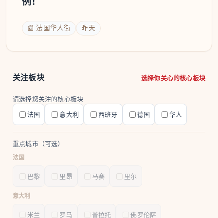
例！
📰 法国华人街
昨天
关注板块
选择你关心的核心板块
请选择您关注的核心板块
法国
意大利
西班牙
德国
华人
重点城市（可选）
法国
巴黎
里昂
马赛
里尔
意大利
米兰
罗马
普拉托
佛罗伦萨