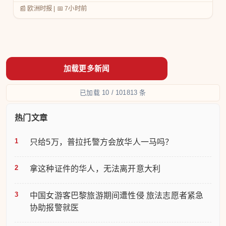
📰 欧洲时报
|
📅
7小时前
已加载 10 / 101813 条
热门文章
只给5万，普拉托警方会放华人一马吗？
拿这种证件的华人，无法离开意大利
中国女游客巴黎旅游期间遭性侵 旅法志愿者紧急
协助报警就医