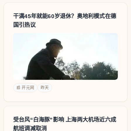
干满45年就能60岁退休？奥地利模式在德
国引热议
📰 开元网
昨天
受台风“白海豚”影响 上海两大机场近六成
航班调减取消