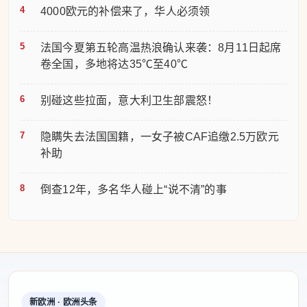
4000欧元的补偿来了，华人必须领
法国今夏第五轮高温热浪确认来袭：8月11日起席
卷全国，多地将达35℃至40℃
别碰这些拉面，意大利卫生部震怒！
隐瞒失去法国国籍，一女子被CAF追缴2.5万欧元
补助
倒查12年，多名华人碰上“说不清”的事
新欧洲 · 欧洲头条