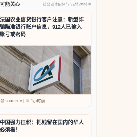
你可能关心
结合阅读偏好与互动行为排序
法国农业信贷银行客户注意：新型诈
骗瞄准银行账户信息，912人已输入
账号或密码
📰 huarenjie
|
📅
1小时前
中国强力征税：把钱留在国内的华人
必须看！