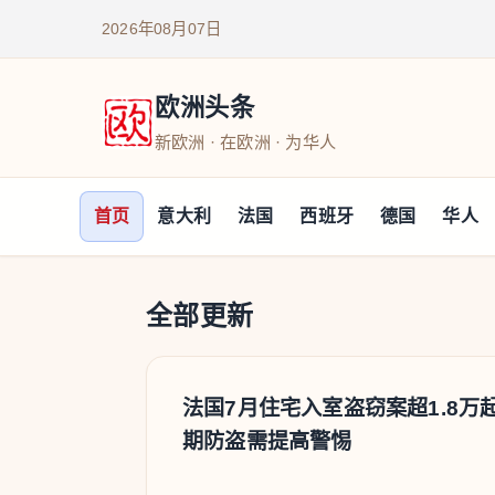
2026年08月07日
欧洲头条
新欧洲 · 在欧洲 · 为华人
首页
意大利
法国
西班牙
德国
华人
全部更新
欧洲头条-新欧洲新闻
法国7月住宅入室盗窃案超1.8万
期防盗需提高警惕