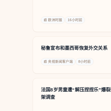
📰 欧洲时报
16小时前
秘鲁宣布和墨西哥恢复外交关系
📰 央视新闻客户端
8小时前
法国8岁男童遭“解压捏捏乐”爆
架调查