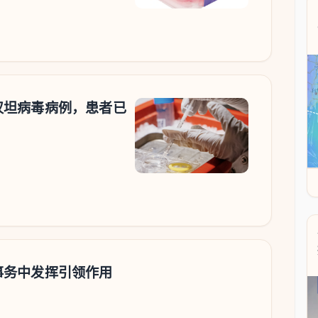
汉坦病毒病例，患者已
事务中发挥引领作用