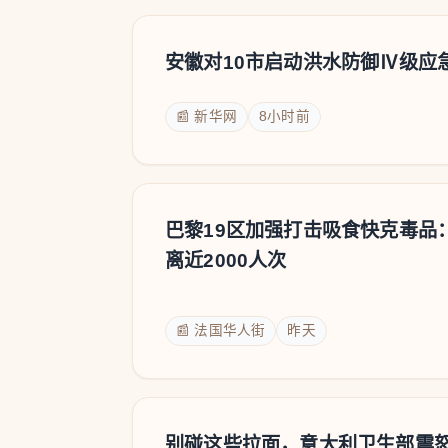
安徽对10市启动洪水防御Ⅳ级应
📰 新华网
8小时前
巴黎19区加强打击吸食快克毒品：
离近2000人次
📰 法国华人街
昨天
别碰这些拉面，意大利卫生部震