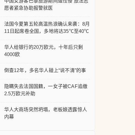
中国女游客巴黎旅游期间遭性侵 旅法志
愿者紧急协助报警就医
法国今夏第五轮高温热浪确认来袭：8月
11日起席卷全国，多地将达35℃至40℃
华人给银行的20万欧元，十年后只剩
4000欧
倒查12年，多名华人碰上“说不清”的事
隐瞒失去法国国籍，一女子被CAF追缴
2.5万欧元补助
华人大商场突然坍塌，老板娘透露惊人
内幕