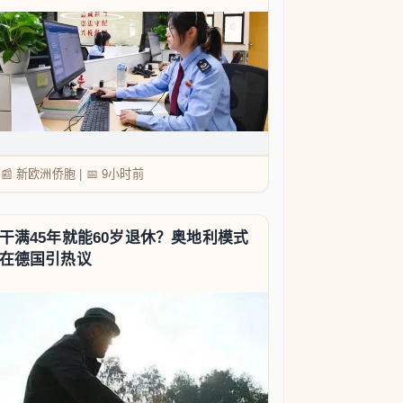
📰 新欧洲侨胞
|
📅
9小时前
干满45年就能60岁退休？奥地利模式
在德国引热议