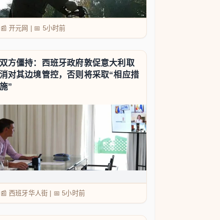
📰 开元网
|
📅
5小时前
双方僵持：西班牙政府敦促意大利取
消对其边境管控，否则将采取“相应措
施”
📰 西班牙华人街
|
📅
5小时前