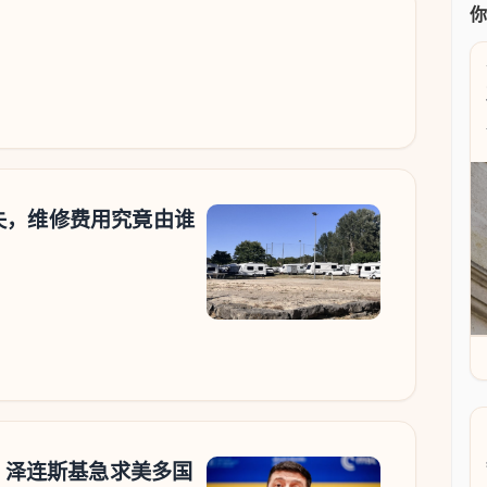
失，维修费用究竟由谁
”，泽连斯基急求美多国