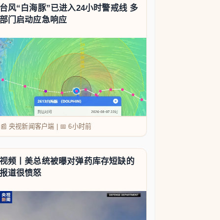
台风“白海豚”已进入24小时警戒线 多
部门启动应急响应
📰 央视新闻客户端
|
📅
6小时前
视频丨美总统被曝对弹药库存短缺的
报道很愤怒