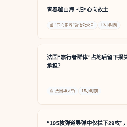
青春越山海 “归”心向故土
📰 “同心鹏城”微信公众号
13小时前
法国“旅行者群体”占地后留下损
承担？
📰 法国华人街
15小时前
“195枚弹道导弹中仅拦下29枚